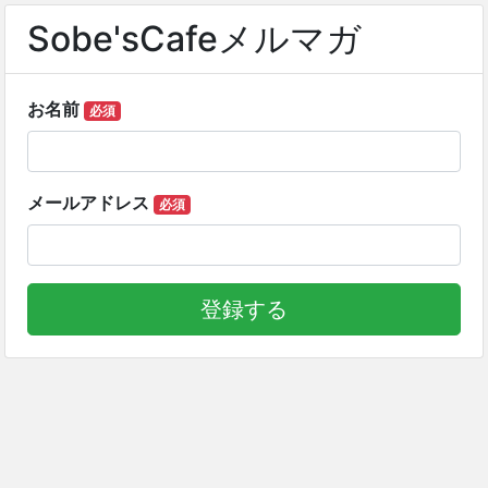
Sobe'sCafeメルマガ
お名前
必須
メールアドレス
必須
登録する